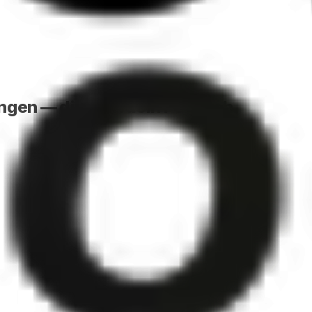
gen — direkt in dein Postfach.